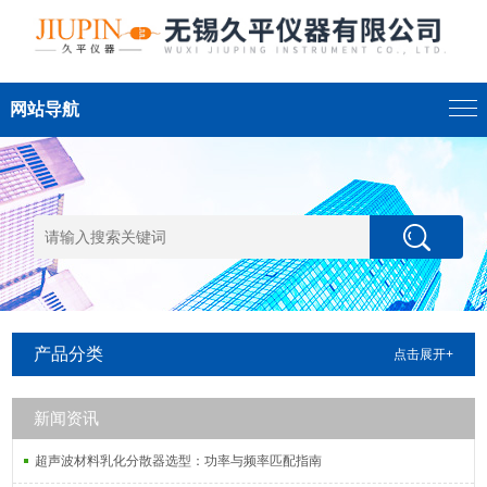
网站导航
产品分类
点击展开+
新闻资讯
超声波材料乳化分散器选型：功率与频率匹配指南