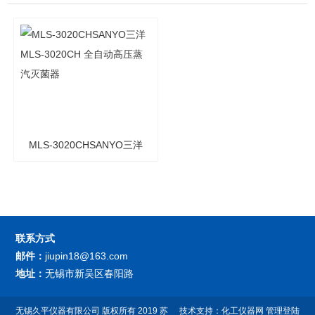
MLS-3020CHSANYO三洋
MLS-3020CH 全自动高压
蒸汽灭菌器
联系方式
邮件：
jiupin18@163.com
地址：
无锡市新吴区春阳路
无锡久平仪器有限公司
版权所有 2019
苏
技术支持：
化工仪器网
管理登陆