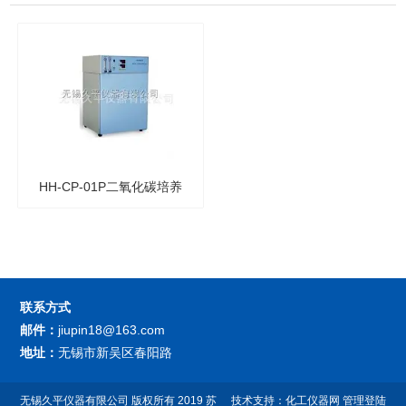
HH-CP-01P二氧化碳培养
箱HH-CP-01P
联系方式
邮件：
jiupin18@163.com
地址：
无锡市新吴区春阳路
无锡久平仪器有限公司
版权所有 2019
苏
技术支持：
化工仪器网
管理登陆