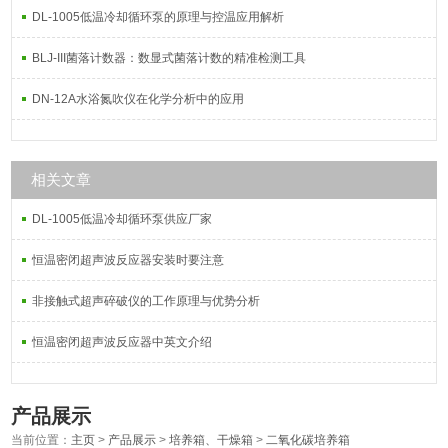
DL-1005低温冷却循环泵的原理与控温应用解析
BLJ-III菌落计数器：数显式菌落计数的精准检测工具
DN-12A水浴氮吹仪在化学分析中的应用
相关文章
DL-1005低温冷却循环泵供应厂家
恒温密闭超声波反应器安装时要注意
非接触式超声碎破仪的工作原理与优势分析
恒温密闭超声波反应器中英文介绍
产品展示
当前位置：
主页
>
产品展示
>
培养箱、干燥箱
>
二氧化碳培养箱