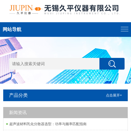
网站导航
产品分类
点击展开+
新闻资讯
超声波材料乳化分散器选型：功率与频率匹配指南