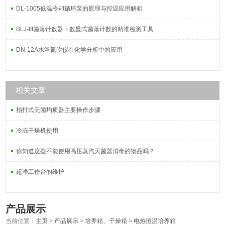
DL-1005低温冷却循环泵的原理与控温应用解析
BLJ-III菌落计数器：数显式菌落计数的精准检测工具
DN-12A水浴氮吹仪在化学分析中的应用
相关文章
拍打式无菌均质器主要操作步骤
冷冻干燥机使用
你知道这些不能使用高压蒸汽灭菌器消毒的物品吗？
超净工作台的维护
产品展示
当前位置：
主页
>
产品展示
>
培养箱、干燥箱
>
电热恒温培养箱