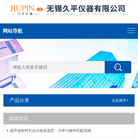
网站导航
产品分类
点击展开+
新闻资讯
超声波材料乳化分散器选型：功率与频率匹配指南