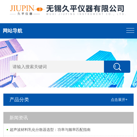
网站导航
产品分类
点击展开+
新闻资讯
超声波材料乳化分散器选型：功率与频率匹配指南