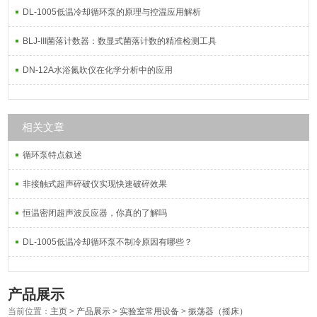
DL-1005低温冷却循环泵的原理与控温应用解析
BLJ-III菌落计数器：数显式菌落计数的精准检测工具
DN-12A水浴氮吹仪在化学分析中的应用
相关文章
循环泵特点叙述
非接触式超声碎破仪实现快速破碎效果
恒温密闭超声波反应器，你真的了解吗
DL-1005低温冷却循环泵不制冷原因有哪些？
产品展示
当前位置：
主页
>
产品展示
>
实验室常用设备
>
振荡器（摇床）