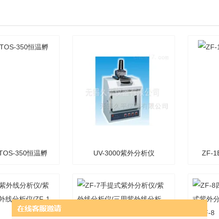
-TOS-350恒温孵
UV-3000紫外分析仪
ZF
育摇床