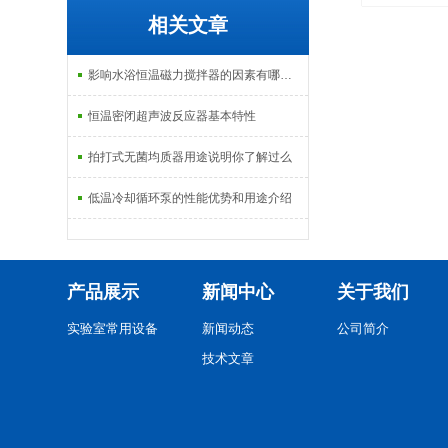
相关文章
功能紫外分
析仪
影响水浴恒温磁力搅拌器的因素有哪些？
恒温密闭超声波反应器基本特性
拍打式无菌均质器用途说明你了解过么
低温冷却循环泵的性能优势和用途介绍
产品展示
新闻中心
关于我们
实验室常用设备
新闻动态
公司简介
技术文章