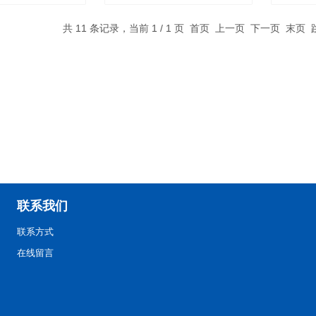
析仪/四用紫外分
用紫外分析仪/三用紫外线分
共 11 条记录，当前 1 / 1 页 首页 上一页 下一页 末页
UV-1000
析仪/ZF1-1
联系我们
联系方式
在线留言