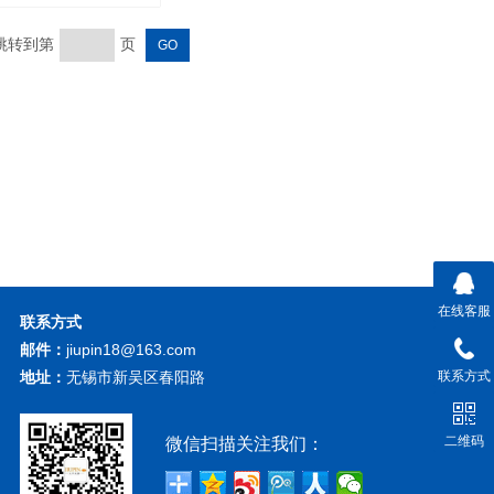
UV-3000
 跳转到第
页
在线客服
联系方式
邮件：
jiupin18@163.com
地址：
无锡市新吴区春阳路
联系方式
二维码
微信扫描关注我们：