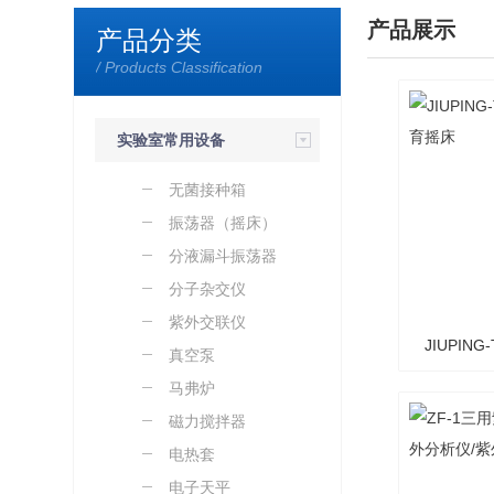
产品展示
产品分类
/ Products Classification
实验室常用设备
无菌接种箱
振荡器（摇床）
分液漏斗振荡器
分子杂交仪
紫外交联仪
JIUPING
真空泵
马弗炉
磁力搅拌器
电热套
电子天平