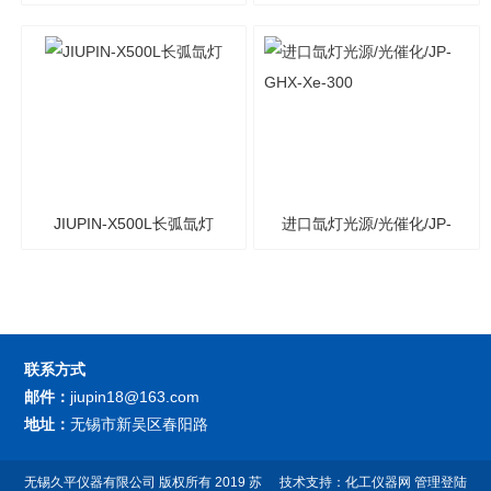
强）氙灯光源
JIUPIN-X500L长弧氙灯
进口氙灯光源/光催化/JP-
GHX-Xe-300
联系方式
邮件：
jiupin18@163.com
地址：
无锡市新吴区春阳路
无锡久平仪器有限公司
版权所有 2019
苏
技术支持：
化工仪器网
管理登陆