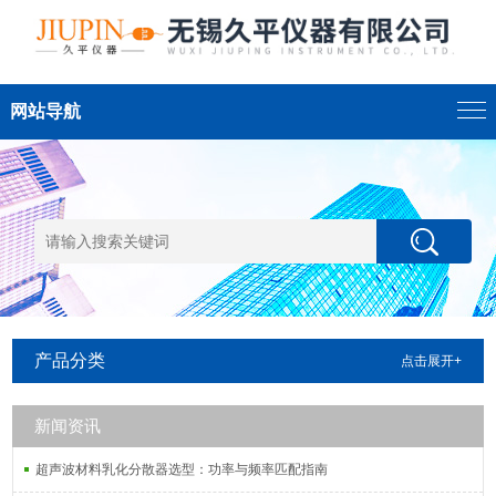
网站导航
产品分类
点击展开+
新闻资讯
超声波材料乳化分散器选型：功率与频率匹配指南