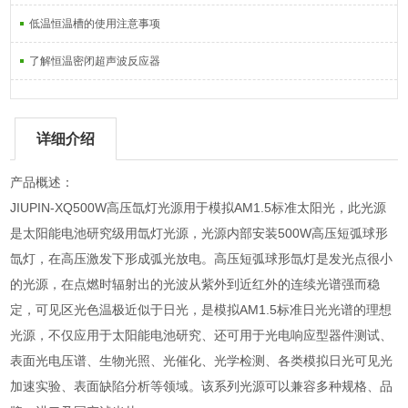
低温恒温槽的使用注意事项
了解恒温密闭超声波反应器
详细介绍
产品概述：
JIUPIN-XQ500W高压氙灯光源用于模拟AM1.5标准太阳光，此光源
是太阳能电池研究级用氙灯光源，光源内部安装500W高压短弧球形
氙灯，在高压激发下形成弧光放电。高压短弧球形氙灯是发光点很小
的光源，在点燃时辐射出的光波从紫外到近红外的连续光谱强而稳
定，可见区光色温极近似于日光，是模拟AM1.5标准日光光谱的理想
光源，不仅应用于太阳能电池研究、还可用于光电响应型器件测试、
表面光电压谱、生物光照、光催化、光学检测、各类模拟日光可见光
加速实验、表面缺陷分析等领域。该系列光源可以兼容多种规格、品