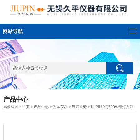
网站导航
产品中心
当前位置：
主页
>
产品中心
>
光学仪器
>
氙灯光源
>JIUPIN-XQ500W氙灯光源