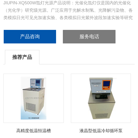
JIUPIN-XQ500W氙灯光源产品说明：光催化氙灯仪是国内的光催化
（光化学）研究级光源。广泛应用于光解水制氢、光降解污染物、各
类模拟日光可见光加速实验、各类模拟日光紫外波段加速实验等研究
领域。该光源可实现高能量密度、长时间连续照射。结合各种滤光片
可实现多种的组合手段，实现窄波段的催化剂改进效果评价及宽带通
产品咨询
服务电话
总体催化效果评价。该产品可配合多种反应器（系统）可完成固、
液、气相的在线及离线分析实
推荐产品
高精度低温恒温槽
液晶型低温冷却循环泵