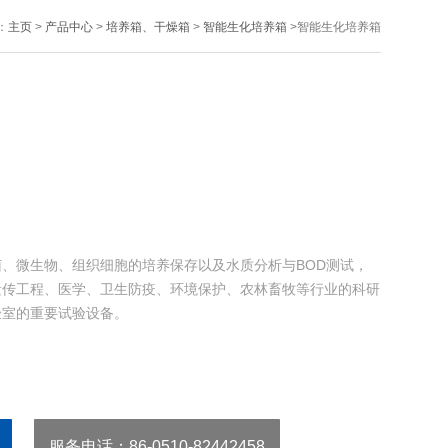
：
主页
>
产品中心
>
培养箱、干燥箱
>
智能生化培养箱
>智能生化培养箱
、微生物、组织细胞的培养保存以及水质分析与BOD测试，
遗传工程、医学、卫生防疫、环境保护、农林畜牧等行业的科研
验室的重要试验设备。
服务电话
：86-0510-82442458