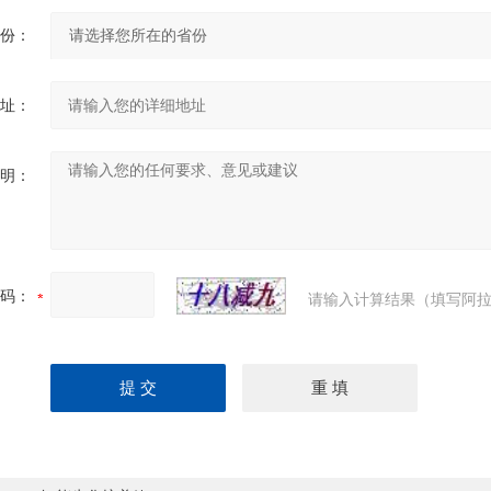
份：
址：
明：
码：
请输入计算结果（填写阿拉