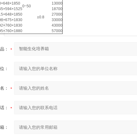
3×648×1850
13000
0~50
65×594×1525
18700
15×648×1850
27000
±0.8
98×675×1830
33000
92×760×1830
43000
95×760×1880
57000
品：
位：
名：
话：
箱：