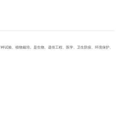
育种试验、植物栽培。是生物、遗传工程、医学、卫生防疫、环境保护、