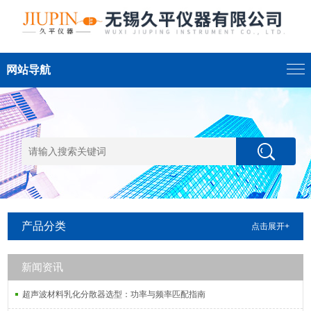
网站导航
产品分类
点击展开+
新闻资讯
超声波材料乳化分散器选型：功率与频率匹配指南