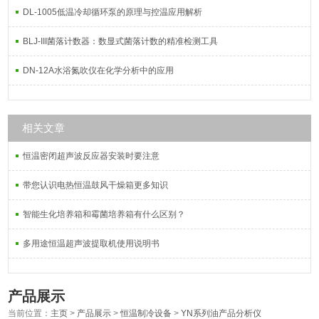
DL-1005低温冷却循环泵的原理与控温应用解析
BLJ-III菌落计数器：数显式菌落计数的精准检测工具
DN-12A水浴氮吹仪在化学分析中的应用
相关文章
恒温密闭超声波反应器安装时要注意
带您认识电热恒温鼓风干燥箱更多知识
智能生化培养箱和霉菌培养箱有什么区别？
多用途恒温超声波提取机使用说明书
产品展示
当前位置：
主页
>
产品展示
>
恒温制冷设备
>
YN系列油产品分析仪