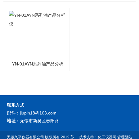
YN-01AYN系列油产品分析
仪
联系方式
邮件：
jiupin18@163.com
地址：
无锡市新吴区春阳路
无锡久平仪器有限公司
版权所有 2019
苏
技术支持：
化工仪器网
管理登陆