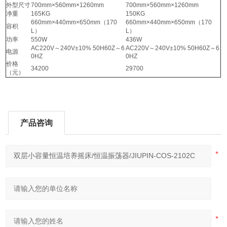
外型尺寸
700mm×560mm×1260mm
700mm×560mm×1260mm
净重
165KG
150KG
660mm×440mm×650mm（170
660mm×440mm×650mm（170
容积
L）
L）
功率
550W
436W
AC220V～240V±10% 50H60Z～6
AC220V～240V±10% 50H60Z～6
电源
0HZ
0HZ
价格
34200
29700
（元）
产品咨询