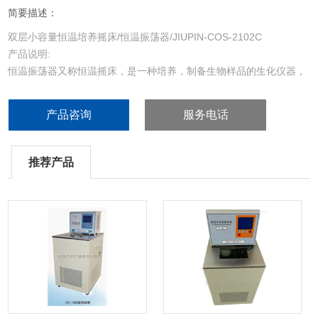
简要描述：
双层小容量恒温培养摇床/恒温振荡器/JIUPIN-COS-2102C
产品说明:
恒温振荡器又称恒温摇床，是一种培养，制备生物样品的生化仪器，
是植物、生物、微生物、遗传病毒、医学、环保等科研、教育和生产
部门作精密培养制备*的实验室设备。
产品咨询
服务电话
推荐产品