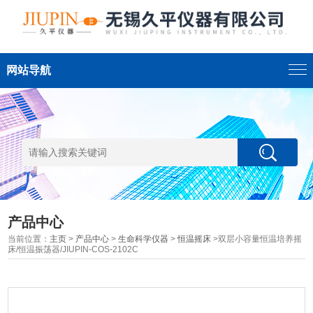
网站导航
产品中心
当前位置：
主页
>
产品中心
>
生命科学仪器
>
恒温摇床
>双层小容量恒温培养摇
床/恒温振荡器/JIUPIN-COS-2102C