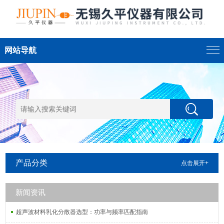
网站导航
产品分类
点击展开+
新闻资讯
超声波材料乳化分散器选型：功率与频率匹配指南