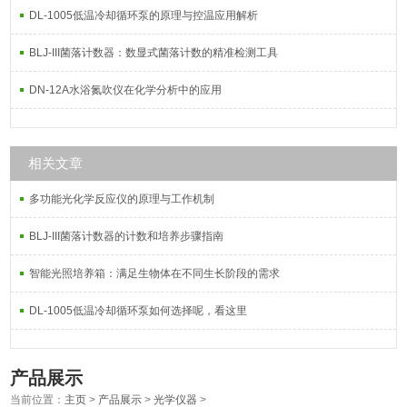
DL-1005低温冷却循环泵的原理与控温应用解析
BLJ-III菌落计数器：数显式菌落计数的精准检测工具
DN-12A水浴氮吹仪在化学分析中的应用
相关文章
多功能光化学反应仪的原理与工作机制
BLJ-III菌落计数器的计数和培养步骤指南
智能光照培养箱：满足生物体在不同生长阶段的需求
DL-1005低温冷却循环泵如何选择呢，看这里
产品展示
当前位置：
主页
>
产品展示
>
光学仪器
>