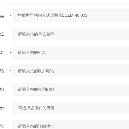
品：
位：
名：
话：
箱：
份：
址：