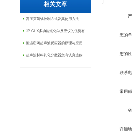
相关文章
产
高压灭菌锅控制方式及其使用方法
JP-GHX多功能光化学反应仪的优势有哪些？
您的单
恒温密闭超声波反应器的原理与应用
您的姓
超声波材料乳化分散器您有认真选购吗？
联系电
常用邮
省
详细地