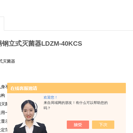
钢立式灭菌器LDZM-40KCS
式灭菌器
机身不锈钢材料
结构
欢迎您！
来自局域网的朋友！有什么可以帮助您的
制灭菌循环程序
吗？
采用一键制操作方式
文显示运行状态
定范围（50℃-134℃）