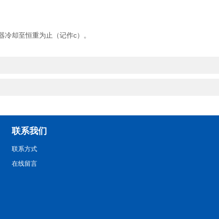
燥器冷却至恒重为止（记作c）。
联系我们
联系方式
在线留言