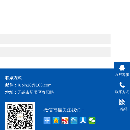
在线客服
联系方式
邮件：
jiupin18@163.com
地址：
无锡市新吴区春阳路
联系方式
二维码
微信扫描关注我们：