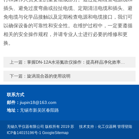
插头、避免过度弯曲或拉扯电缆、定期清洁电缆和插头、避
免电缆与化学品接触以及定期检查电源和电缆接口，我们可
以确保设备的可靠性和安全性。在维护过程中，一定要遵循
相关的安全操作规程，并请专业人士进行必要的维修和更
换。
上一篇：
掌握DN-12A水浴氮吹仪操作：提高样品净化效率的关键步骤
下一篇：
旋涡混合器的使用说明
联系方式
邮件：
jiupin18@163.com
地址：
无锡市新吴区春阳路
无锡久平仪器有限公司
版权所有 2019
苏
技术支持：
化工仪器网
管理登陆
ICP备14015196号-1
GoogleSitemap