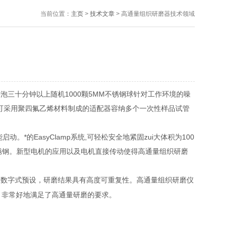
当前位置：
主页
>
技术文章
> 高通量组织研磨器技术领域
三十分钟以上随机1000颗5MM不锈钢球针对工作环境的噪
也可采用聚四氟乙烯材料制成的适配器容纳多个一次性样品试管
的EasyClamp系统,可轻松安全地紧固zui大体积为100
不锈钢。新型电机的应用以及电机直接传动使得高通量组织研磨
通过数字式预设，研磨结果具有高度可重复性。高通量组织研磨仪
ml，非常好地满足了高通量研磨的要求。