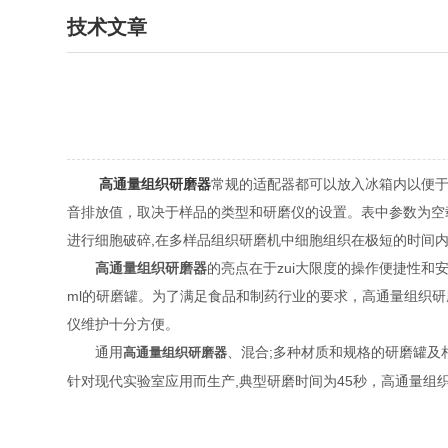
技术文章
高通量组织研磨器
常规的适配器都可以放入冰箱内以便于
音排放值，取决于样品的类型和研磨仪的设置。表中参数为空载
进行细胞破碎,在多样品组织研磨机中细胞组织在极短的时间
高通量组织研磨器
的亮点在于zui大限度的操作便捷性和安
ml的研磨罐。为了满足食品和制药行业的要求，高通量组织研
仪维护十分方便。
通用
、混合;多种材质和规格的研磨罐及
高通量组织研磨器
针对现代实验室应用而生产,典型研磨时间为45秒，高通量组织研磨