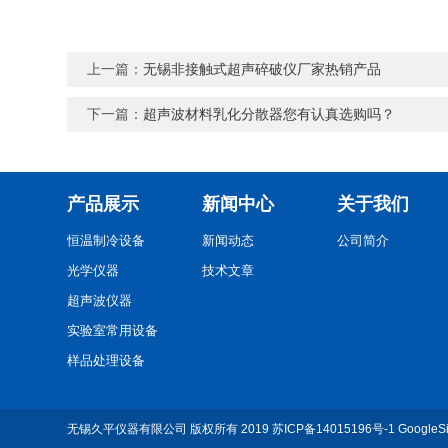
上一篇：
无锡非接触式超声碎破仪厂家热销产品
下一篇：
超声波材料乳化分散器您有认真选购吗？
产品展示
新闻中心
关于我们
恒温制冷设备
新闻动态
公司简介
光学仪器
技术文章
超声波仪器
实验室常用设备
样品处理设备
培养箱、干燥箱
生命科学仪器
无锡久平仪器有限公司
版权所有 2019
苏ICP备14015196号-1
GoogleS